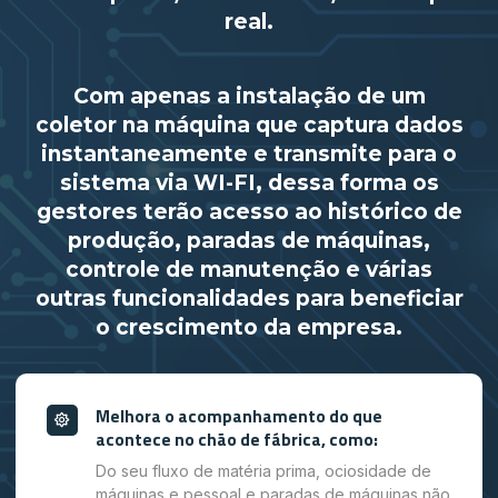
real.
Com apenas a instalação de um
coletor na máquina que captura dados
instantaneamente e transmite para o
sistema via WI-FI, dessa forma os
gestores terão acesso ao histórico de
produção, paradas de máquinas,
controle de manutenção e várias
outras funcionalidades para beneficiar
o crescimento da empresa.
Melhora o acompanhamento do que
acontece no chão de fábrica, como:
Do seu fluxo de matéria prima, ociosidade de
máquinas e pessoal e paradas de máquinas não