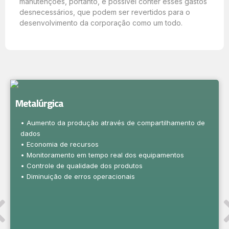
manutenções, portanto, é possível conter esses gastos
desnecessários, que podem ser revertidos para o
desenvolvimento da corporação como um todo.
Metalúrgica
• Aumento da produção através de compartilhamento de
dados
• Economia de recursos
• Monitoramento em tempo real dos equipamentos
• Controle de qualidade dos produtos
• Diminuição de erros operacionais