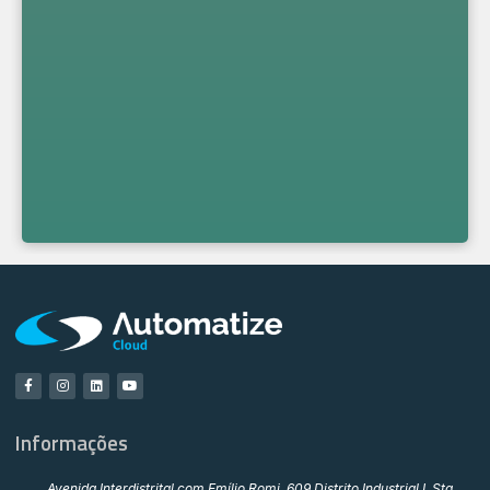
Informações
Avenida Interdistrital com Emílio Romi, 609 Distrito Industrial I, Sta.