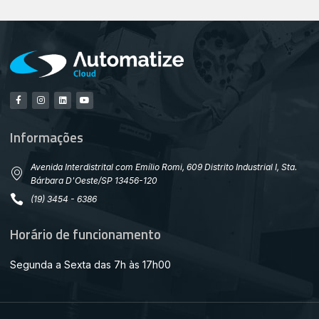
Informações
Avenida Interdistrital com Emílio Romi, 609 Distrito Industrial I, Sta.
Bárbara D'Oeste/SP 13456-120
(19) 3454 - 6386
Horário de funcionamento
Segunda a Sexta das 7h às 17h00