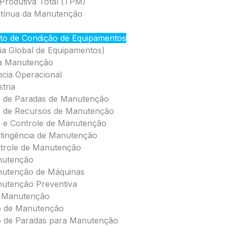
rodutiva Total (TPM)
ntínua da Manutenção
to de Condição de Equipamentos
cia Global de Equipamentos)
da Manutenção
ncia Operacional
tria
o de Paradas de Manutenção
o de Recursos de Manutenção
 e Controle de Manutenção
tingência de Manutenção
trole de Manutenção
nutenção
nutenção de Máquinas
utenção Preventiva
 Manutenção
 de Manutenção
 de Paradas para Manutenção