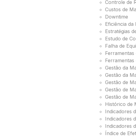
Controle de 
Custos de M
Downtime
Eficiência d
Estratégias 
Estudo de Co
Falha de Equ
Ferramentas
Ferramentas
Gestão da M
Gestão da Ma
Gestão de M
Gestão de Ma
Gestão de Ma
Histórico de
Indicadores d
Indicadores
Indicadores 
Índice de Ef