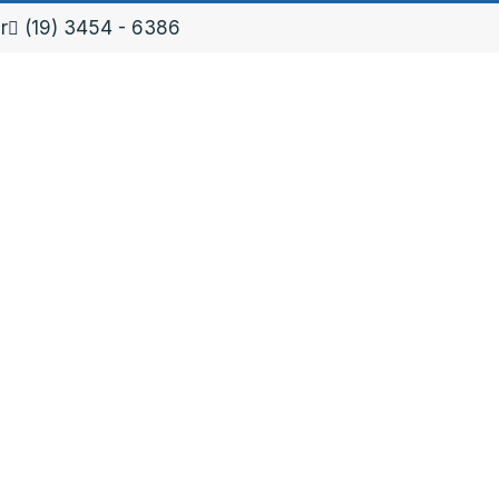
r
(19) 3454 - 6386