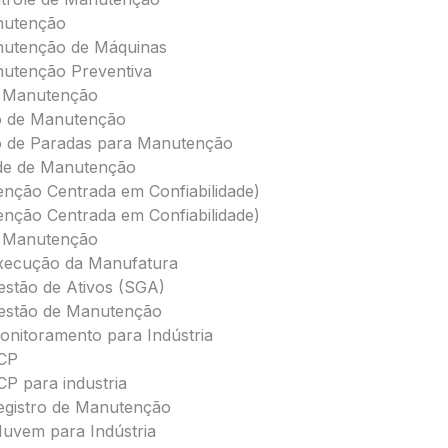
nutenção
nutenção de Máquinas
utenção Preventiva
 Manutenção
 de Manutenção
 de Paradas para Manutenção
ade de Manutenção
ção Centrada em Confiabilidade)
ção Centrada em Confiabilidade)
e Manutenção
xecução da Manufatura
estão de Ativos (SGA)
estão de Manutenção
onitoramento para Indústria
PCP
CP para industria
egistro de Manutenção
uvem para Indústria