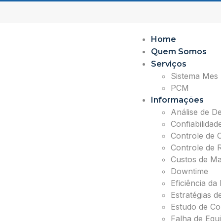
Home
Quem Somos
Serviços
Sistema Mes
PCM
Informações
Análise de 
Confiabilida
Controle de 
Controle de 
Custos de M
Downtime
Eficiência d
Estratégias 
Estudo de Co
Falha de Equ