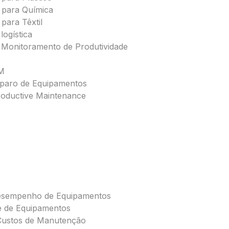
 para Química
para Têxtil
logística
 Monitoramento de Produtividade
M
paro de Equipamentos
oductive Maintenance
Desempenho de Equipamentos
de de Equipamentos
Custos de Manutenção