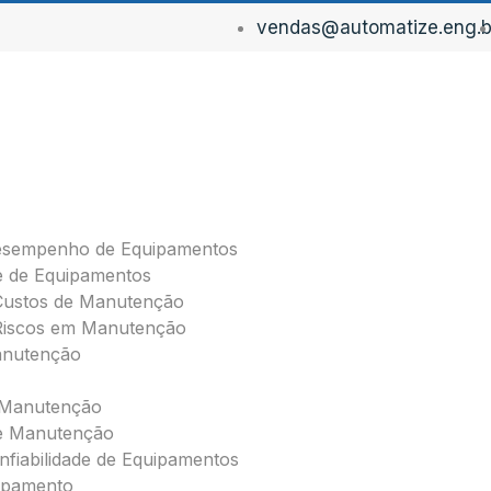
vendas@automatize.eng.b
Desempenho de Equipamentos
de de Equipamentos
Custos de Manutenção
Riscos em Manutenção
anutenção
a Manutenção
de Manutenção
nfiabilidade de Equipamentos
ipamento