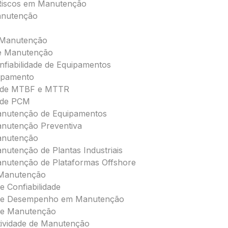
Riscos em Manutenção
anutenção
a Manutenção
de Manutenção
nfiabilidade de Equipamentos
ipamento
 de MTBF e MTTR
 de PCM
anutenção de Equipamentos
nutenção Preventiva
anutenção
nutenção de Plantas Industriais
nutenção de Plataformas Offshore
 Manutenção
e Confiabilidade
 de Desempenho em Manutenção
de Manutenção
etividade de Manutenção