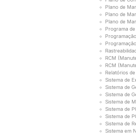
Plano de Ma
Plano de Ma
Plano de Man
Programa de
Programação
Programação
Rastreabilid
RCM (Manuten
RCM (Manuten
Relatórios d
Sistema de E
Sistema de G
Sistema de G
Sistema de M
Sistema de 
Sistema de P
Sistema de R
Sistema em N