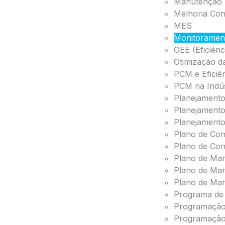
Manutenção P
Melhoria Co
MES
Monitoramen
OEE (Eficiên
Otimização 
PCM e Eficiê
PCM na Indús
Planejament
Planejament
Planejamento
Plano de Con
Plano de Con
Plano de Ma
Plano de Ma
Plano de Man
Programa de
Programação
Programação