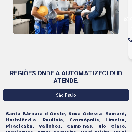
REGIÕES ONDE A AUTOMATIZECLOUD
ATENDE:
São Paulo
Santa Bárbara d’Oeste, Nova Odessa, Sumaré,
Hortolândia, Paulínia, Cosmópolis, Limeira,
Piracicaba, Valinhos, Campinas, Rio Claro,