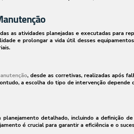
 Manutenção
das as atividades planejadas e executadas para rep
onalidade e prolongar a vida útil desses equipamen
iais.
anutenção
, desde as corretivas, realizadas após fa
ontudo, a escolha do tipo de intervenção depende da
lanejamento detalhado, incluindo a definição de 
mento é crucial para garantir a eficiência e o suce