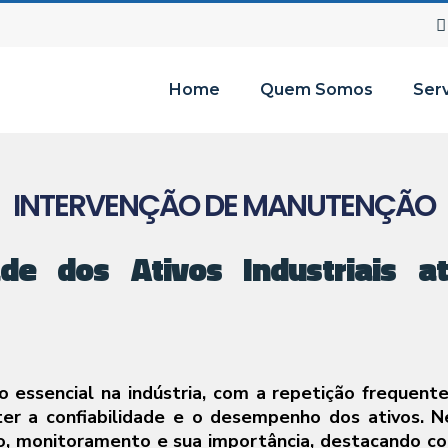
Home
Quem Somos
Ser
INTERVENÇÃO DE MANUTENÇÃO
ade dos Ativos Industriais 
 essencial na indústria, com a repetição frequent
ter a confiabilidade e o desempenho dos ativos. N
o, monitoramento e sua importância, destacando como