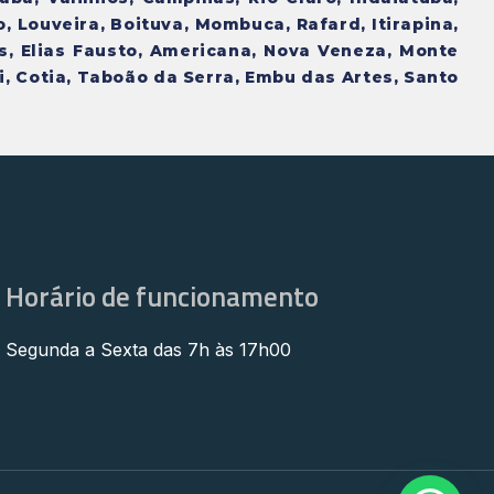
o, Louveira, Boituva, Mombuca, Rafard, Itirapina,
s, Elias Fausto, Americana, Nova Veneza, Monte
i, Cotia, Taboão da Serra, Embu das Artes, Santo
Horário de funcionamento
Segunda a Sexta das 7h às 17h00