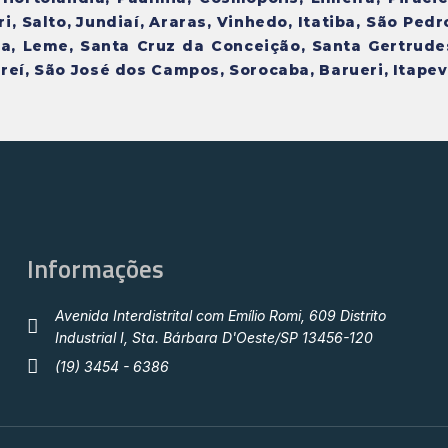
, Salto, Jundiaí, Araras, Vinhedo, Itatiba, São Pedr
nga, Leme, Santa Cruz da Conceição, Santa Gertrude
eí, São José dos Campos, Sorocaba, Barueri, Itapev
Informações
Avenida Interdistrital com Emílio Romi, 609 Distrito
Industrial I, Sta. Bárbara D'Oeste/SP 13456-120
(19) 3454 - 6386