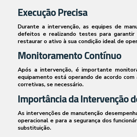
Execução Precisa
Durante a intervenção, as equipes de man
defeitos e realizando testes para garanti
restaurar o ativo à sua condição ideal de ope
Monitoramento Contínuo
Após a intervenção, é importante monitor
equipamento está operando de acordo com as
corretivas, se necessário.
Importância da Intervenção 
As intervenções de manutenção desempenham u
operacional e para a segurança dos funcionári
substituição.