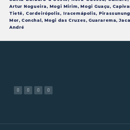
Artur Nogueira, Mogi Mirim, Mogi Guaçu, Capivari
Tietê, Cordeirópolis, Iracemápolis, Pirassunu
Mor, Conchal, Mogi das Cruzes, Guararema, Jacar
André