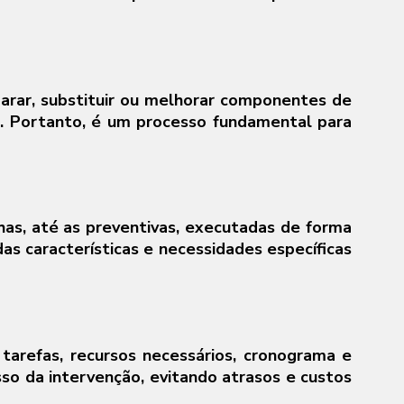
arar, substituir ou melhorar componentes de
tos. Portanto, é um processo fundamental para
lhas, até as preventivas, executadas de forma
s características e necessidades específicas
tarefas, recursos necessários, cronograma e
sso da intervenção, evitando atrasos e custos