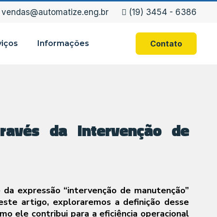
vendas@automatize.eng.br
(19) 3454 - 6386
viços
Informações
Contato
através da Intervenção de
e da expressão “intervenção de manutenção”
este artigo, exploraremos a definição desse
 ele contribui para a eficiência operacional