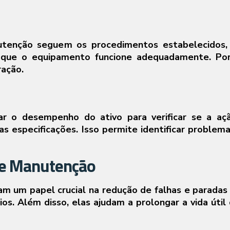
utenção seguem os procedimentos estabelecidos, 
r que o equipamento funcione adequadamente. Por
ração.
ar o desempenho do ativo para verificar se a aç
 especificações. Isso permite identificar proble
de Manutenção
m papel crucial na redução de falhas e paradas nã
os. Além disso, elas ajudam a prolongar a vida útil 