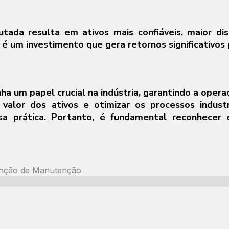
ada resulta em ativos mais confiáveis, maior dis
é um investimento que gera retornos significativos p
um papel crucial na indústria, garantindo a operaçã
 valor dos ativos e otimizar os processos indust
ssa prática. Portanto, é fundamental reconhecer