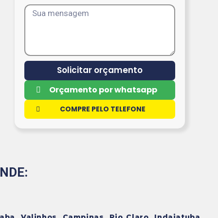
Solicitar orçamento
Orçamento por whatsapp
COMPRE PELO TELEFONE
NDE:
aba, Valinhos, Campinas, Rio Claro, Indaiatuba,