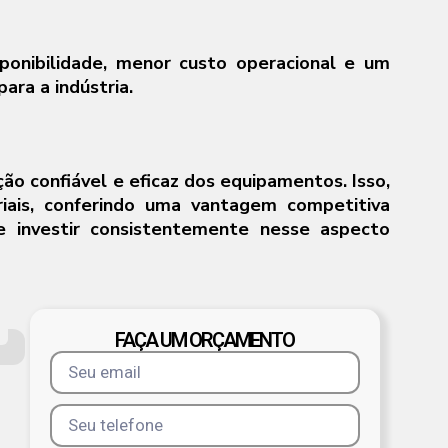
ponibilidade, menor custo operacional e um
ara a indústria.
o confiável e eficaz dos equipamentos. Isso,
riais, conferindo uma vantagem competitiva
 e investir consistentemente nesse aspecto
FAÇA UM ORÇAMENTO