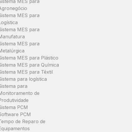
Sistema MES para
Agronegócio
Sistema MES para
Logística
Sistema MES para
Manufatura
Sistema MES para
Metalúrgica
Sistema MES para Plástico
Sistema MES para Química
Sistema MES para Têxtil
Sistema para logística
Sistema para
Monitoramento de
Produtividade
Sistema PCM
Software PCM
Tempo de Reparo de
Equipamentos