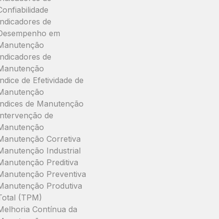
Confiabilidade
Indicadores de
Desempenho em
Manutenção
Indicadores de
Manutenção
Índice de Efetividade de
Manutenção
Índices de Manutenção
Intervenção de
Manutenção
Manutenção Corretiva
Manutenção Industrial
Manutenção Preditiva
Manutenção Preventiva
Manutenção Produtiva
Total (TPM)
Melhoria Contínua da