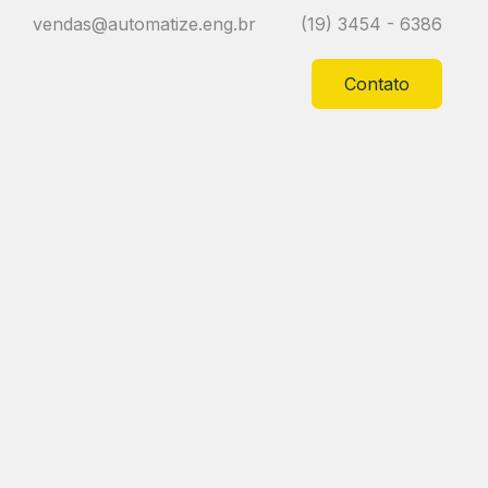
vendas@automatize.eng.br
(19) 3454 - 6386
Contato