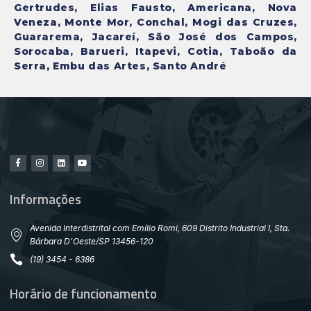
Gertrudes, Elias Fausto, Americana, Nova
Veneza, Monte Mor, Conchal, Mogi das Cruzes,
Guararema, Jacareí, São José dos Campos,
Sorocaba, Barueri, Itapevi, Cotia, Taboão da
Serra, Embu das Artes, Santo André
Informações
Avenida Interdistrital com Emílio Romi, 609 Distrito Industrial I, Sta.
Bárbara D'Oeste/SP 13456-120
(19) 3454 - 6386
Horário de funcionamento