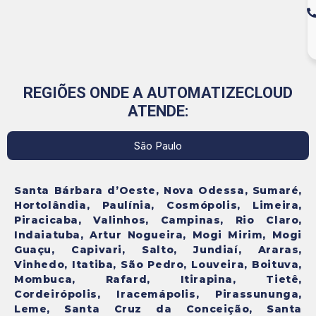
REGIÕES ONDE A AUTOMATIZECLOUD
ATENDE:
São Paulo
Santa Bárbara d’Oeste, Nova Odessa, Sumaré,
Hortolândia, Paulínia, Cosmópolis, Limeira,
Piracicaba, Valinhos, Campinas, Rio Claro,
Indaiatuba, Artur Nogueira, Mogi Mirim, Mogi
Guaçu, Capivari, Salto, Jundiaí, Araras,
Vinhedo, Itatiba, São Pedro, Louveira, Boituva,
Mombuca, Rafard, Itirapina, Tietê,
Cordeirópolis, Iracemápolis, Pirassununga,
Leme, Santa Cruz da Conceição, Santa