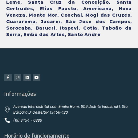
Leme, Santa Cruz da Conceição, Santa
Gertrudes, Elias Fausto, Americana, Nova
Veneza, Monte Mor, Conchal, Mogi das Cruzes,
Guararema, Jacareí, São José dos Campos,
Sorocaba, Barueri, Itapevi, Cotia, Taboão da
Serra, Embu das Artes, Santo André
Informações
Avenida Interdistrital com Emílio Romi, 609 Distrito Industrial I, Sta.
Bárbara D'Oeste/SP 13456-120
(19) 3454 - 6386
Horário de funcionamento