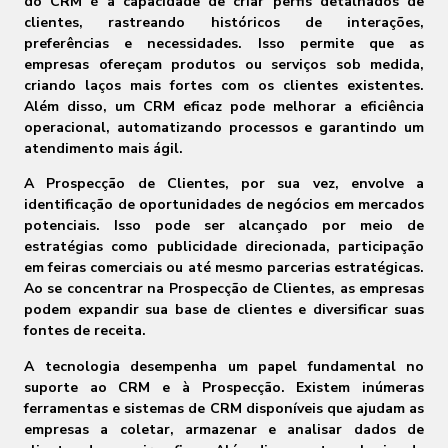
do CRM é a capacidade de criar perfis detalhados de
clientes, rastreando históricos de interações,
preferências e necessidades. Isso permite que as
empresas ofereçam produtos ou serviços sob medida,
criando laços mais fortes com os clientes existentes.
Além disso, um CRM eficaz pode melhorar a eficiência
operacional, automatizando processos e garantindo um
atendimento mais ágil.
A Prospecção de Clientes, por sua vez, envolve a
identificação de oportunidades de negócios em mercados
potenciais. Isso pode ser alcançado por meio de
estratégias como publicidade direcionada, participação
em feiras comerciais ou até mesmo parcerias estratégicas.
Ao se concentrar na Prospecção de Clientes, as empresas
podem expandir sua base de clientes e diversificar suas
fontes de receita.
A tecnologia desempenha um papel fundamental no
suporte ao CRM e à Prospecção. Existem inúmeras
ferramentas e sistemas de CRM disponíveis que ajudam as
empresas a coletar, armazenar e analisar dados de