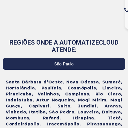
REGIÕES ONDE A AUTOMATIZECLOUD
ATENDE:
São Paulo
Santa Bárbara d’Oeste, Nova Odessa, Sumaré,
Hortolândia, Paulínia, Cosmópolis, Limeira,
Piracicaba, Valinhos, Campinas, Rio Claro,
Indaiatuba, Artur Nogueira, Mogi Mirim, Mogi
Guaçu, Capivari, Salto, Jundiaí, Araras,
Vinhedo, Itatiba, São Pedro, Louveira, Boituva,
Mombuca, Rafard, Itirapina, Tietê,
Cordeirópolis, Iracemápolis, Pirassununga,