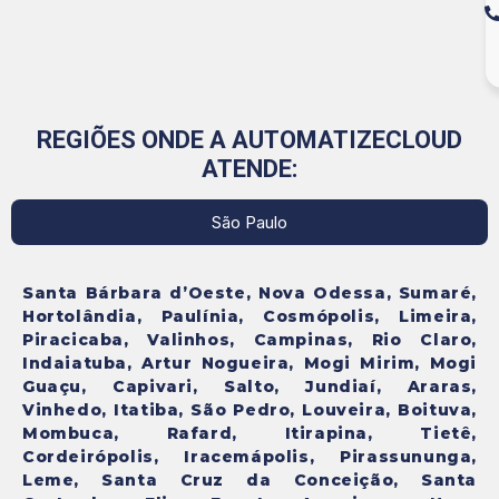
REGIÕES ONDE A AUTOMATIZECLOUD
ATENDE:
São Paulo
Santa Bárbara d’Oeste, Nova Odessa, Sumaré,
Hortolândia, Paulínia, Cosmópolis, Limeira,
Piracicaba, Valinhos, Campinas, Rio Claro,
Indaiatuba, Artur Nogueira, Mogi Mirim, Mogi
Guaçu, Capivari, Salto, Jundiaí, Araras,
Vinhedo, Itatiba, São Pedro, Louveira, Boituva,
Mombuca, Rafard, Itirapina, Tietê,
Cordeirópolis, Iracemápolis, Pirassununga,
Leme, Santa Cruz da Conceição, Santa