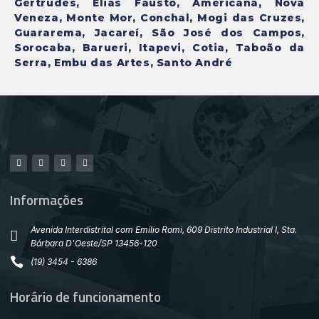
Gertrudes, Elias Fausto, Americana, Nova
Veneza, Monte Mor, Conchal, Mogi das Cruzes,
Guararema, Jacareí, São José dos Campos,
Sorocaba, Barueri, Itapevi, Cotia, Taboão da
Serra, Embu das Artes, Santo André
Informações
Avenida Interdistrital com Emílio Romi, 609 Distrito Industrial I, Sta.
Bárbara D'Oeste/SP 13456-120
(19) 3454 - 6386
Horário de funcionamento